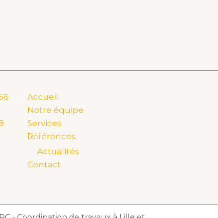
166
Accueil
Notre équipe
8
Services
Références
Actualités
Contact
PC - Coordination de travaux à Lille et