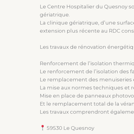
Le Centre Hospitalier du Quesnoy so
gériatrique.
La clinique gériatrique, d’une surf
extension plus récente au RDC const
Les travaux de rénovation énergéti
Renforcement de l’isolation thermi
Le renforcement de l’isolation des f
Le remplacement des menuiseries e
La mise aux normes techniques et rég
Mise en place de panneaux photovo
Et le remplacement total de la véran
Les travaux comprendront également
59530 Le Quesnoy