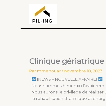
Aller
au
contenu
Clinique gériatrique
Par
mmenouar
/
novembre 18, 2023
[NEWS – NOUVELLE AFFAIRE]
Nous sommes heureux d’avoir remp
Nous aurons le privilège de réalise
la réhabilitation thermique et énerg