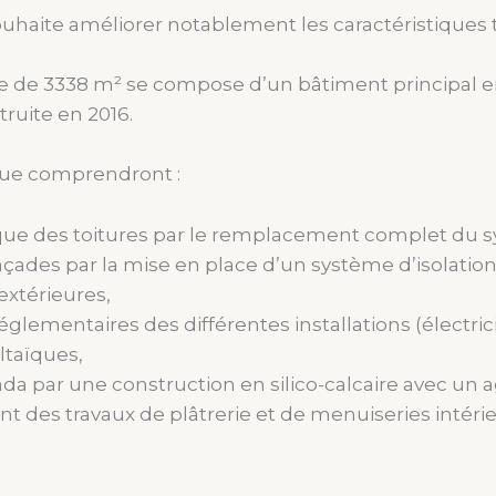
uhaite améliorer notablement les caractéristiques 
ace de 3338 m² se compose d’un bâtiment principal e
ruite en 2016.
que comprendront :
que des toitures par le remplacement complet du s
açades par la mise en place d’un système d’isolation
xtérieures,
lementaires des différentes installations (électricit
ltaïques,
da par une construction en silico-calcaire avec un 
 des travaux de plâtrerie et de menuiseries intéri