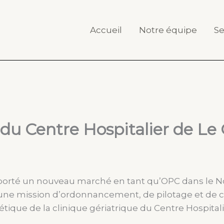
Accueil
Notre équipe
Se
 du Centre Hospitalier de Le
orté un nouveau marché en tant qu’OPC dans le N
r une mission d’ordonnancement, de pilotage et de 
étique de la clinique gériatrique du Centre Hospita