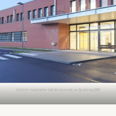
Centre Hospitalier Gériatrique de Le Quesnoy (59)