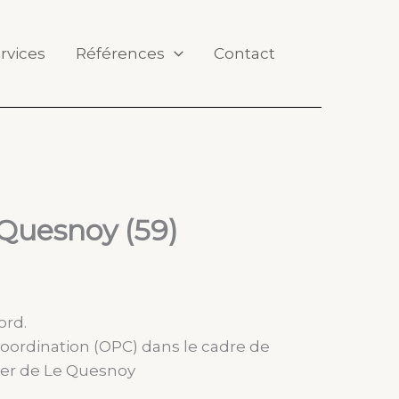
rvices
Références
Contact
 Quesnoy (59)
ord.
coordination (OPC) dans le cadre de
lier de Le Quesnoy