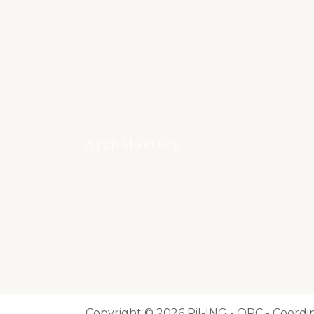
Copyright © 2026 Pil-ING - OPC - Coordina