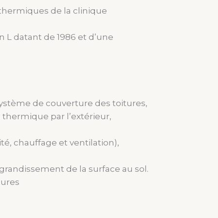
thermiques de la clinique
n L datant de 1986 et d’une
ystème de couverture des toitures,
 thermique par l’extérieur,
é, chauffage et ventilation),
agrandissement de la surface au sol.
eures